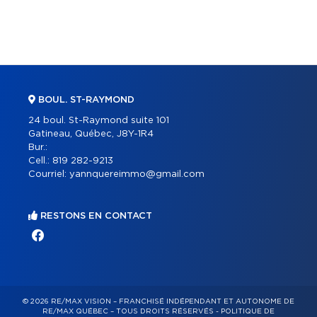
BOUL. ST-RAYMOND
24 boul. St-Raymond suite 101
Gatineau, Québec, J8Y-1R4
Bur.:
Cell.:
819 282-9213
Courriel:
yannquereimmo@gmail.com
RESTONS EN CONTACT
© 2026 RE/MAX VISION – FRANCHISÉ INDÉPENDANT ET AUTONOME DE
RE/MAX QUÉBEC – TOUS DROITS RÉSERVÉS -
POLITIQUE DE