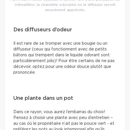
crémaillère, la chandelle odorante ou le diffuseur seront
assurément appréciés.
Des diffuseurs d’odeur
Il est rare de se tromper avec une bougie ou un
diffuseur (ceux qui fonctionnent avec de petits
bâtons qui trempent dans le liquide odorant sont
particulièrement jolis)! Pour être certains de ne pas
décevoir, optez pour une odeur douce plutôt que
prononcée.
Une plante dans un pot
Dans ce rayon, vous aurez l’embarras du choix!
Pensez à choisir une plante avec peu d’entretien –
au cas où le propriétaire n’ait pas le pouce vert - et
préférez les pots au look intemporel afin qu’ils