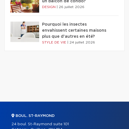
un balcon de condo?
DESIGN
|
26 juillet 2026
Pourquoi les insectes
envahissent certaines maisons
plus que d'autres en été?
STYLE DE VIE
|
24 juillet 2026
BOUL. ST-RAYMOND
24 boul. St-Raymond suite 101