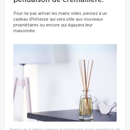
pendaison de crémaillère.
Pour ne pas arriver les mains vides, pensez à un
cadeau d’hôtesse qui sera utile aux nouveaux
propriétaires ou encore qui égayera leur
maisonnée.
Parmi ces 11 idées-cadeaux à donner lors d’une pendaison de